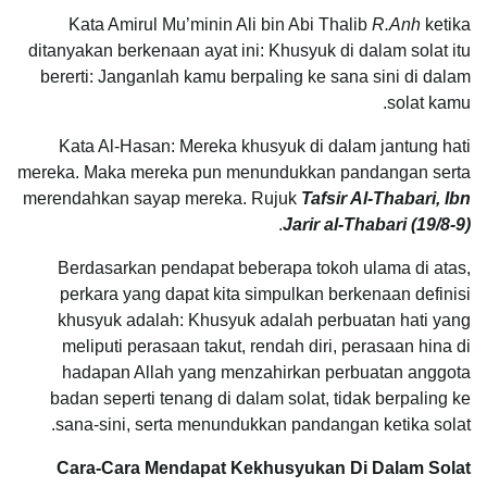
Kata Amirul Mu’minin Ali bin Abi Thalib
R.Anh
ketika
ditanyakan berkenaan ayat ini: Khusyuk di dalam solat itu
bererti: Janganlah kamu berpaling ke sana sini di dalam
solat kamu.
Kata Al-Hasan: Mereka khusyuk di dalam jantung hati
mereka. Maka mereka pun menundukkan pandangan serta
merendahkan sayap mereka. Rujuk
Tafsir Al-Thabari, Ibn
.
Jarir al-Thabari (19/8-9)
Berdasarkan pendapat beberapa tokoh ulama di atas,
perkara yang dapat kita simpulkan berkenaan definisi
khusyuk adalah: Khusyuk adalah perbuatan hati yang
meliputi perasaan takut, rendah diri, perasaan hina di
hadapan Allah yang menzahirkan perbuatan anggota
badan seperti tenang di dalam solat, tidak berpaling ke
sana-sini, serta menundukkan pandangan ketika solat.
Cara-Cara Mendapat Kekhusyukan Di Dalam Solat