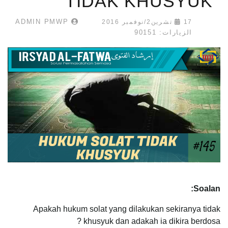
TIDAK KHUSYUK
ADMIN PMWP
17 تشرين2/نوفمبر 2016
الزيارات: 90151
Soalan:
Apakah hukum solat yang dilakukan sekiranya tidak
khusyuk dan adakah ia dikira berdosa ?