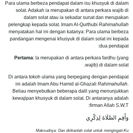
Para ulama berbeza pendapat dalam isu khusyuk di dalam
solat. Adakah ia merupakan di antara perkara wajib di
dalam solat atau ia sekadar sunat dan merupakan
pelengkap kepada solat. Imam Al-Qurthubi
Rahimahullah
menyatakan hal ini dengan katanya: Para ulama berbeza
pandangan mengenai khusyuk di dalam solat ini kepada
dua pendapat:
Pertama
: Ia merupakan di antara perkara fardhu (yang
wajib) di dalam solat.
Di antara tokoh ulama yang berpegang dengan pendapat
ini adalah Imam Abu Hamid al-Ghazali
Rahimahullah
.
Beliau menyebutkan beberapa dalil yang menunjukkan
kewajipan khusyuk di dalam solat. Di antaranya adalah
firman Allah S.W.T:
وَأَقِمِ الصَّلَاةَ لِذِكْرِي
.
Maksudnya:
Dan dirikanlah solat untuk mengingati-Ku