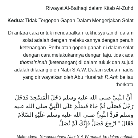
Riwayat Al-Baihaqi dalam Kitab Al-Zuhd
Kedua
: Tidak Tergopoh Gapah Dalam Mengerjakan Solat
Di antara cara untuk mendapatkan kekhusyukan di dalam
solat adalah dengan melakukannya dengan penuh
ketenangan. Perbuatan gopoh-gapah di dalam solat
dengan cara melakukannya dengan laju, tidak ada
thoma’ninah
(ketenangan) di dalam rukuk dan sujud
adalah dilarang oleh Nabi S.A.W. Dalam sebuah hadis
yang diriwayatkan oleh Abu Hurairah
R.Anh
beliau
berkata:
أَنَّ النَّبِيَّ صلى الله عليه وسلم دَخَلَ الْمَسْجِدَ فَدَخَلَ
رَجُلٌ فَصَلَّى ثُمَّ جَاءَ فَسَلَّمَ عَلَى النَّبِيِّ صلى الله عليه
وسلم فَرَدَّ النَّبِيُّ صلى الله عليه وسلم عَلَيْهِ السَّلاَمَ
فَقَالَ ‏"‏ ارْجِعْ فَصَلِّ فَإِنَّكَ لَمْ تُصَلِّ
Maksudnya:
Sesungguhnya Nabi S.A.W masuk ke dalam sebuah