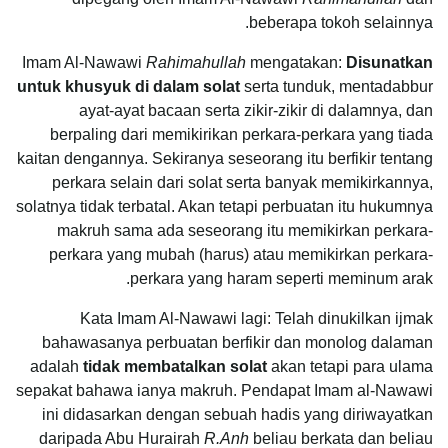
beberapa tokoh selainnya.
Imam Al-Nawawi
Rahimahullah
mengatakan:
Disunatkan
untuk khusyuk di dalam solat
serta tunduk, mentadabbur
ayat-ayat bacaan serta zikir-zikir di dalamnya, dan
berpaling dari memikirikan perkara-perkara yang tiada
kaitan dengannya. Sekiranya seseorang itu berfikir tentang
perkara selain dari solat serta banyak memikirkannya,
solatnya tidak terbatal. Akan tetapi perbuatan itu hukumnya
makruh sama ada seseorang itu memikirkan perkara-
perkara yang mubah (harus) atau memikirkan perkara-
perkara yang haram seperti meminum arak.
Kata Imam Al-Nawawi lagi: Telah dinukilkan ijmak
bahawasanya perbuatan berfikir dan monolog dalaman
adalah
tidak membatalkan solat
akan tetapi para ulama
sepakat bahawa ianya makruh. Pendapat Imam al-Nawawi
ini didasarkan dengan sebuah hadis yang diriwayatkan
daripada Abu Hurairah
R.Anh
beliau berkata dan beliau