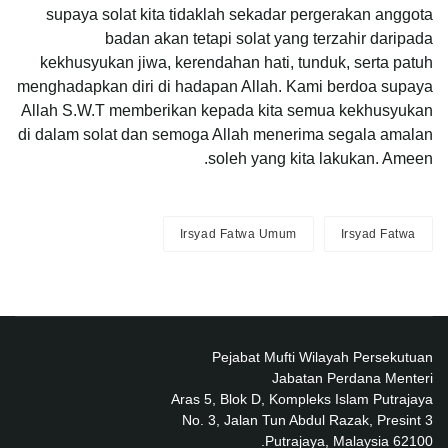
supaya solat kita tidaklah sekadar pergerakan anggota
badan akan tetapi solat yang terzahir daripada
kekhusyukan jiwa, kerendahan hati, tunduk, serta patuh
menghadapkan diri di hadapan Allah. Kami berdoa supaya
Allah S.W.T memberikan kepada kita semua kekhusyukan
di dalam solat dan semoga Allah menerima segala amalan
soleh yang kita lakukan. Ameen.
Irsyad Fatwa Umum
Irsyad Fatwa
Pejabat Mufti Wilayah Persekutuan
Jabatan Perdana Menteri
Aras 5, Blok D, Kompleks Islam Putrajaya
No. 3, Jalan Tun Abdul Razak, Presint 3
62100 Putrajaya, Malaysia.