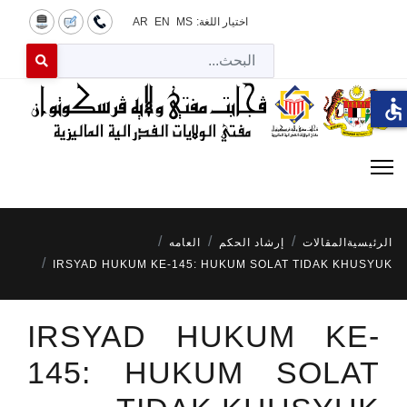
اختيار اللغة:
MS
EN
AR
البح
 for results.
accessible
الرئيسية
المقالات
إرشاد الحكم
العامه
IRSYAD HUKUM KE-145: HUKUM SOLAT TIDAK KHUSYUK
IRSYAD HUKUM KE-
145: HUKUM SOLAT