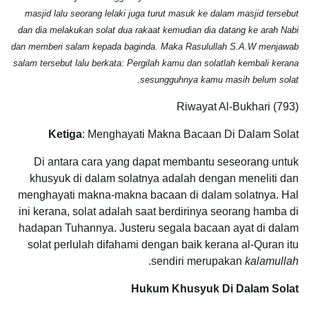
masjid lalu seorang lelaki juga turut masuk ke dalam masjid tersebut
dan dia melakukan solat dua rakaat kemudian dia datang ke arah Nabi
dan memberi salam kepada baginda. Maka Rasulullah S.A.W menjawab
salam tersebut lalu berkata: Pergilah kamu dan solatlah kembali kerana
.
sesungguhnya kamu masih belum solat
Riwayat Al-Bukhari (793)
Ketiga
: Menghayati Makna Bacaan Di Dalam Solat
Di antara cara yang dapat membantu seseorang untuk
khusyuk di dalam solatnya adalah dengan meneliti dan
menghayati makna-makna bacaan di dalam solatnya. Hal
ini kerana, solat adalah saat berdirinya seorang hamba di
hadapan Tuhannya. Justeru segala bacaan ayat di dalam
solat perlulah difahami dengan baik kerana al-Quran itu
.
sendiri merupakan
kalamullah
Hukum Khusyuk Di Dalam Solat