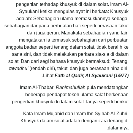
pengertian terhadap khusyuk di dalam solat. Imam Al-
Syaukani ketika mengulas ayat ini berkata: Khusyuk
adalah: Sebahagian ulama memasukkannya sebagai
sebahagian daripada perbuatan hati seperti perasaan takut
dan juga gerun. Manakala sebahagian yang lain
mengatakan ia termasuk sebahagian dari perbuatan
anggota badan seperti tenang dalam solat, tidak beralih ke
sana sini, dan tidak melakukan perkara sia-sia di dalam
solat. Dan dari segi bahasa khusyuk bermaksud: Tenang,
tawadhu’
(rendah diri), takut, dan juga perasaan hina diri.
.
Lihat
Fath al-Qadir, Al-Syaukani (1/977)
Imam Al-Thabari
Rahimahullah
pula mendatangkan
beberapa pendapat tokoh ulama salaf berkenaan
pengertian khusyuk di dalam solat. Ianya seperti berikut:
Kata Imam Mujahid dan Imam Ibn Syihab Al-Zuhri:
Khusyuk dalam solat adalah dengan cara tenang di
dalamnya.