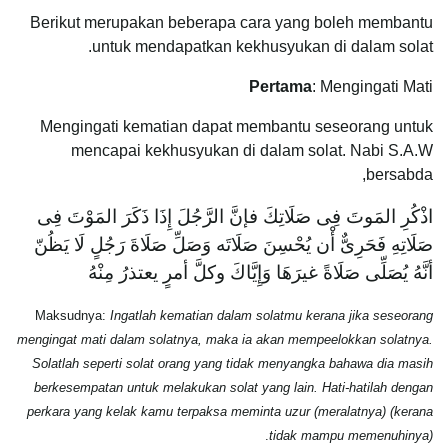
Berikut merupakan beberapa cara yang boleh membantu
untuk mendapatkan kekhusyukan di dalam solat.
Pertama
: Mengingati Mati
Mengingati kematian dapat membantu seseorang untuk
mencapai kekhusyukan di dalam solat. Nabi S.A.W
bersabda,
اذْكُرِ المَوتَ فِى صَلَاتِكَ فإنَّ الرَّجُلَ إِذَا ذَكَرَ المَوْتَ فِى
صَلَاتِهِ فَحَرِىٌّ أْن يُحْسِنَ صَلَاتَه وَصَلِّ صَلَاةَ رَجُلٍ لَا يَظُنّ
أنَّهُ يُصَلِّى صَلَاةً غيرَهَا وَإِيَّاكَ وكلَّ أمرٍ يعتذرُ مِنْهُ
Maksudnya:
Ingatlah kematian dalam solatmu kerana jika seseorang
mengingat mati dalam solatnya, maka ia akan mempeelokkan solatnya.
Solatlah seperti solat orang yang tidak menyangka bahawa dia masih
berkesempatan untuk melakukan solat yang lain. Hati-hatilah dengan
perkara yang kelak kamu terpaksa meminta uzur (meralatnya) (kerana
.
tidak mampu memenuhinya)