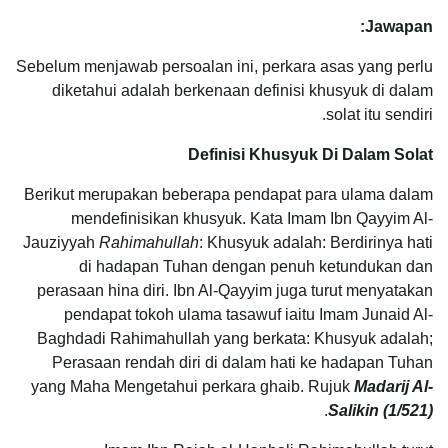
Jawapan:
Sebelum menjawab persoalan ini, perkara asas yang perlu
diketahui adalah berkenaan definisi khusyuk di dalam
solat itu sendiri.
Definisi Khusyuk Di Dalam Solat
Berikut merupakan beberapa pendapat para ulama dalam
mendefinisikan khusyuk. Kata Imam Ibn Qayyim Al-
Jauziyyah
Rahimahullah
: Khusyuk adalah: Berdirinya hati
di hadapan Tuhan dengan penuh ketundukan dan
perasaan hina diri. Ibn Al-Qayyim juga turut menyatakan
pendapat tokoh ulama tasawuf iaitu Imam Junaid Al-
Baghdadi Rahimahullah yang berkata: Khusyuk adalah;
Perasaan rendah diri di dalam hati ke hadapan Tuhan
yang Maha Mengetahui perkara ghaib. Rujuk
Madarij Al-
.
Salikin (1/521)