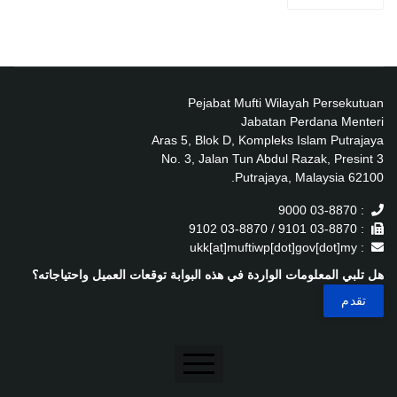
Pejabat Mufti Wilayah Persekutuan
Jabatan Perdana Menteri
Aras 5, Blok D, Kompleks Islam Putrajaya
No. 3, Jalan Tun Abdul Razak, Presint 3
62100 Putrajaya, Malaysia.
: 03-8870 9000
: 03-8870 9101 / 03-8870 9102
: ukk[at]muftiwp[dot]gov[dot]my
هل تلبي المعلومات الواردة في هذه البوابة توقعات العميل واحتياجاته؟