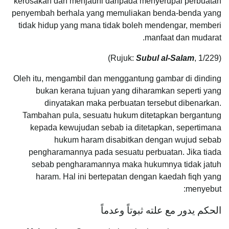
kerosakan dan menjauhi daripada menyerupai perbuatan
penyembah berhala yang memuliakan benda-benda yang
tidak hidup yang mana tidak boleh mendengar, memberi
manfaat dan mudarat.
Subul al-Salam
, 1/229)
(Rujuk:
Oleh itu, mengambil dan menggantung gambar di dinding
bukan kerana tujuan yang diharamkan seperti yang
dinyatakan maka perbuatan tersebut dibenarkan.
Tambahan pula, sesuatu hukum ditetapkan bergantung
kepada kewujudan sebab ia ditetapkan, sepertimana
hukum haram disabitkan dengan wujud sebab
pengharamannya pada sesuatu perbuatan. Jika tiada
sebab pengharamannya maka hukumnya tidak jatuh
haram. Hal ini bertepatan dengan kaedah fiqh yang
menyebut:
الحكم يدور مع علته ثبوتاً وعدماً