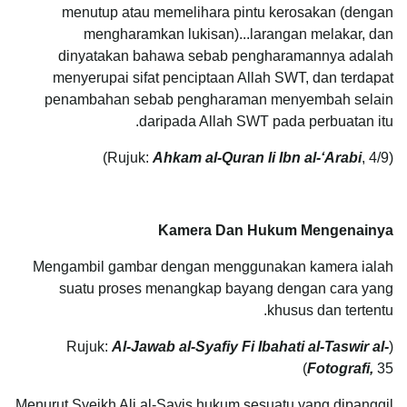
menutup atau memelihara pintu kerosakan (dengan
mengharamkan lukisan)...larangan melakar, dan
dinyatakan bahawa sebab pengharamannya adalah
menyerupai sifat penciptaan Allah SWT, dan terdapat
penambahan sebab pengharaman menyembah selain
daripada Allah SWT pada perbuatan itu.
Ahkam al-Quran li Ibn al-‘Arabi
, 4/9)
(Rujuk:
Kamera Dan Hukum Mengenainya
Mengambil gambar dengan menggunakan kamera ialah
suatu proses menangkap bayang dengan cara yang
khusus dan tertentu.
Al-Jawab al-Syafiy Fi Ibahati al-Taswir al-
(Rujuk:
Fotografi,
35)
Menurut Syeikh Ali al-Sayis hukum sesuatu yang dipanggil