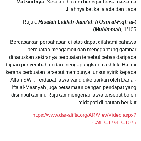
Maksudnya:
Sesuatu hukum berlegar bersama-sama
illahnya ketika ia ada dan tiada.
Risalah Latifah Jami’ah fi Usul al-Fiqh al-
(Rujuk:
Muhimmah
, 1/105)
Berdasarkan perbahasan di atas dapat difahami bahawa
perbuatan mengambil dan menggantung gambar
diharuskan sekiranya perbuatan tersebut bebas daripada
tujuan penyembahan dan mengagungkan makhluk. Hal ini
kerana perbuatan tersebut mempunyai unsur syirik kepada
Allah SWT. Terdapat fatwa yang dikeluarkan oleh Dar al-
Ifta al-Masriyah juga bersamaan dengan pendapat yang
disimpulkan ini. Rujukan mengenai fatwa tersebut boleh
didapati di pautan berikut:
https://www.dar-alifta.org/AR/ViewVideo.aspx?
CatID=17&ID=1075