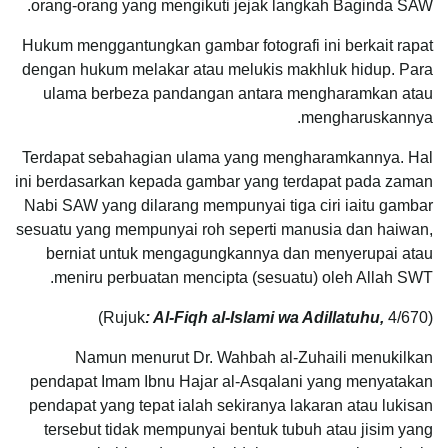
orang-orang yang mengikuti jejak langkah Baginda SAW.
Hukum menggantungkan gambar fotografi ini berkait rapat
dengan hukum melakar atau melukis makhluk hidup. Para
ulama berbeza pandangan antara mengharamkan atau
mengharuskannya.
Terdapat sebahagian ulama yang mengharamkannya. Hal
ini berdasarkan kepada gambar yang terdapat pada zaman
Nabi SAW yang dilarang mempunyai tiga ciri iaitu gambar
sesuatu yang mempunyai roh seperti manusia dan haiwan,
berniat untuk mengagungkannya dan menyerupai atau
meniru perbuatan mencipta (sesuatu) oleh Allah SWT.
: Al-Fiqh al-Islami wa Adillatuhu,
4/670)
(Rujuk
Namun menurut Dr. Wahbah al-Zuhaili menukilkan
pendapat Imam Ibnu Hajar al-Asqalani yang menyatakan
pendapat yang tepat ialah sekiranya lakaran atau lukisan
tersebut tidak mempunyai bentuk tubuh atau jisim yang