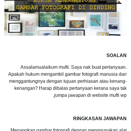
SOALAN
Assalamualaikum mufti. Saya nak buat pertanyaan.
Apakah hukum mengambil gambar fotografi manusia dan
menggantungnya dengan tujuan perhiasan atau kenang-
kenangan? Harap dibalas pertanyaan kerana saya tak
jumpa jawapan di website mufti wp.
RINGKASAN JAWAPAN
Menangkap gambar fotografi dengan menggunakan alat