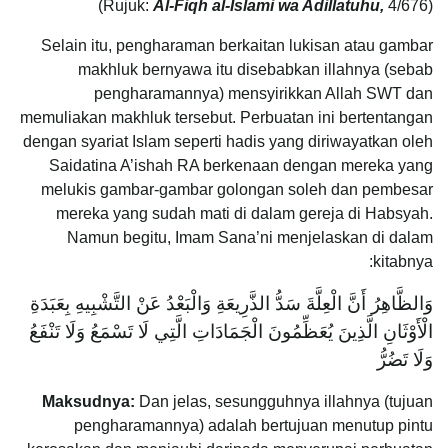
Al-Fiqh al-Islami wa Adillatuhu,
4/676)
(Rujuk:
Selain itu, pengharaman berkaitan lukisan atau gambar
makhluk bernyawa itu disebabkan illahnya (sebab
pengharamannya) mensyirikkan Allah SWT dan
memuliakan makhluk tersebut. Perbuatan ini bertentangan
dengan syariat Islam seperti hadis yang diriwayatkan oleh
Saidatina A’ishah RA berkenaan dengan mereka yang
melukis gambar-gambar golongan soleh dan pembesar
mereka yang sudah mati di dalam gereja di Habsyah.
Namun begitu, Imam Sana’ni menjelaskan di dalam
kitabnya:
وَالظَّاهِرُ أَنَّ الْعِلَّةَ سَدُّ الذَّرِيعَةِ وَالْبَعْدُ عَنْ التَّشْبِيهِ بِعَبَدَةِ
الْأَوْثَانِ الَّذِينَ يُعَظِّمُونَ الْجَمَادَاتِ الَّتِي لَا تَسْمَعُ وَلَا تَنْفَعُ
وَلَا تَضُرُّ
Maksudnya:
Dan jelas, sesungguhnya illahnya (tujuan
pengharamannya) adalah bertujuan menutup pintu