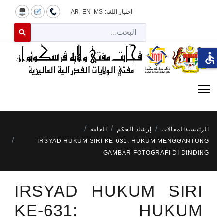
اختيار اللغة:
MS
EN
AR
البح
 for results.
accessible
الرئيسية
المقالات
إرشاد الحكم
العامه
IRSYAD HUKUM SIRI KE-631: HUKUM MENGGANTUNG
GAMBAR FOTOGRAFI DI DINDING
IRSYAD HUKUM SIRI
KE-631: HUKUM