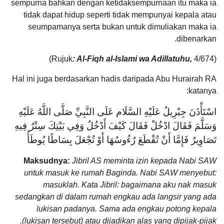
sempurna bahkan dengan ketidaksempurnaan itu maka ia
tidak dapat hidup seperti tidak mempunyai kepala atau
seumpamanya serta bukan untuk dimuliakan maka ia
dibenarkan.
: Al-Fiqh al-Islami wa Adillatuhu,
4/674)
(Rujuk
Hal ini juga berdasarkan hadis daripada Abu Hurairah RA
katanya:
اسْتَأْذَنَ جِبْرِيلُ عَلَيْهِ السَّلَام عَلَى النَّبِيِّ صَلَّى اللَّهُ عَلَيْهِ
وَسَلَّمَ فَقَالَ ادْخُلْ فَقَالَ كَيْفَ أَدْخُلُ وَفِي بَيْتِكَ سِتْرٌ فِيهِ
تَصَاوِيرُ فَإِمَّا أَنْ تُقْطَعَ رُءُوسُهَا أَوْ تُجْعَلَ بِسَاطًا يُوطَأُ
Maksudnya:
Jibril AS meminta izin kepada Nabi SAW
untuk masuk ke rumah Baginda. Nabi SAW menyebut:
masuklah. Kata Jibril: bagaimana aku nak masuk
sedangkan di dalam rumah engkau ada langsir yang ada
lukisan padanya. Sama ada engkau potong kepala
(lukisan tersebut) atau dijadikan alas yang dipijak-pijak.