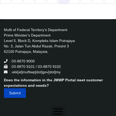
Mufti of Federal Territory's Department
Prime Minister's Department
Level 5, Block D, Kompleks Islam Putrajaya
No. 3, Jalan Tun Abdul Razak, Presint 3
62100 Putrajaya, Malaysia.
: 03-8870 9000
: 03-8870 9101 / 03-8870 9102
: ukk[at]muftiwp[dot]gov[dot]my
Does the information in the JMWP Portal meet customer
expectations and needs?