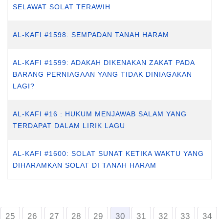
SELAWAT SOLAT TERAWIH
AL-KAFI #1598: SEMPADAN TANAH HARAM
AL-KAFI #1599: ADAKAH DIKENAKAN ZAKAT PADA
BARANG PERNIAGAAN YANG TIDAK DINIAGAKAN
LAGI?
AL-KAFI #16 : HUKUM MENJAWAB SALAM YANG
TERDAPAT DALAM LIRIK LAGU
AL-KAFI #1600: SOLAT SUNAT KETIKA WAKTU YANG
DIHARAMKAN SOLAT DI TANAH HARAM
25
26
27
28
29
30
31
32
33
34