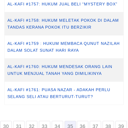
AL-KAFI #1757: HUKUM JUAL BELI “MYSTERY BOX”
AL-KAFI #1758: HUKUM MELETAK POKOK DI DALAM
TANDAS KERANA POKOK ITU BERZIKIR
AL-KAFI #1759 : HUKUM MEMBACA QUNUT NAZILAH
DALAM SOLAT SUNAT HARI RAYA
AL-KAFI #1760: HUKUM MENDESAK ORANG LAIN
UNTUK MENJUAL TANAH YANG DIMILIKINYA
AL-KAFI #1761: PUASA NAZAR - ADAKAH PERLU
SELANG SELI ATAU BERTURUT-TURUT?
30
31
32
33
34
35
36
37
38
39