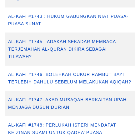
AL-KAFI #1743 : HUKUM GABUNGKAN NIAT PUASA-
PUASA SUNAT
AL-KAFI #1745 : ADAKAH SEKADAR MEMBACA
TERJEMAHAN AL-QURAN DIKIRA SEBAGAI
TILAWAH?
AL-KAFI #1746: BOLEHKAH CUKUR RAMBUT BAYI
TERLEBIH DAHULU SEBELUM MELAKUKAN AQIQAH?
AL-KAFI #1747: AKAD MUSAQAH BERKAITAN UPAH
MENJAGA DUSUN DURIAN
AL-KAFI #1748: PERLUKAH ISTERI MENDAPAT
KEIZINAN SUAMI UNTUK QADHA’ PUASA