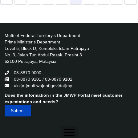
Mufti of Federal Territory's Department
Prime Minister's Department
Level 5, Block D, Kompleks Islam Putrajaya
No. 3, Jalan Tun Abdul Razak, Presint 3
62100 Putrajaya, Malaysia.
: 03-8870 9000
: 03-8870 9101 / 03-8870 9102
: ukk[at]muftiwp[dot]gov[dot]my
Does the information in the JMWP Portal meet customer
expectations and needs?