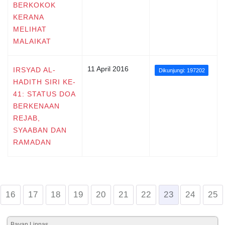
BERKOKOK
KERANA
MELIHAT
MALAIKAT
11 April 2016
IRSYAD AL-
Dikunjungi: 197202
HADITH SIRI KE-
41: STATUS DOA
BERKENAAN
REJAB,
SYAABAN DAN
RAMADAN
16
17
18
19
20
21
22
23
24
25
Bayan Linnas