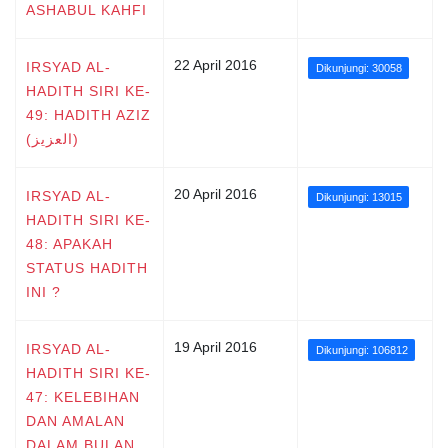
ASHABUL KAHFI
22 April 2016
IRSYAD AL-
Dikunjungi: 30058
HADITH SIRI KE-
49: HADITH AZIZ
(العزيز)
20 April 2016
IRSYAD AL-
Dikunjungi: 13015
HADITH SIRI KE-
48: APAKAH
STATUS HADITH
INI ?
19 April 2016
IRSYAD AL-
Dikunjungi: 106812
HADITH SIRI KE-
47: KELEBIHAN
DAN AMALAN
DALAM BULAN