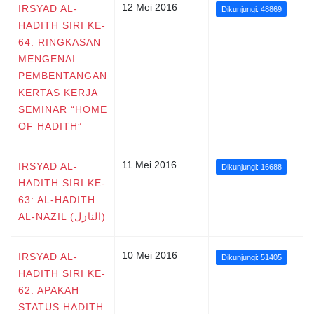
12 Mei 2016
IRSYAD AL-
Dikunjungi: 48869
HADITH SIRI KE-
64: RINGKASAN
MENGENAI
PEMBENTANGAN
KERTAS KERJA
SEMINAR “HOME
OF HADITH”
11 Mei 2016
IRSYAD AL-
Dikunjungi: 16688
HADITH SIRI KE-
63: AL-HADITH
AL-NAZIL (النازل)
10 Mei 2016
IRSYAD AL-
Dikunjungi: 51405
HADITH SIRI KE-
62: APAKAH
STATUS HADITH