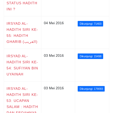
STATUS HADITH
INI ?
04 Mei 2016
IRSYAD AL-
Dikunjungi: 71403
HADITH SIRI KE-
55: HADITH
GHARIB (الغريب)
03 Mei 2016
IRSYAD AL-
Dikunjungi: 15498
HADITH SIRI KE-
54: SUFIYAN BIN
UYAINAH
03 Mei 2016
IRSYAD AL-
Dikunjungi: 179093
HADITH SIRI KE-
53: UCAPAN
SALAM : HADITH
DAN FEQAHNYA