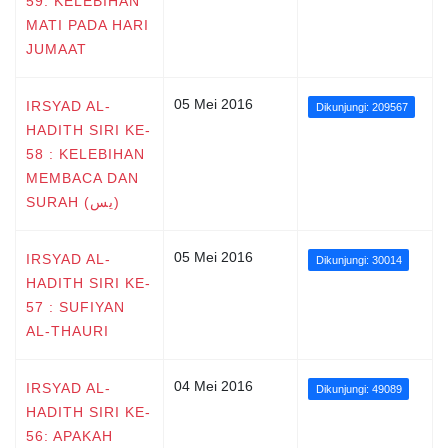
59: KELEBIHAN
MATI PADA HARI
JUMAAT
05 Mei 2016
IRSYAD AL-
Dikunjungi: 209567
HADITH SIRI KE-
58 : KELEBIHAN
MEMBACA DAN
SURAH (يس)
05 Mei 2016
IRSYAD AL-
Dikunjungi: 30014
HADITH SIRI KE-
57 : SUFIYAN
AL-THAURI
04 Mei 2016
IRSYAD AL-
Dikunjungi: 49089
HADITH SIRI KE-
56: APAKAH