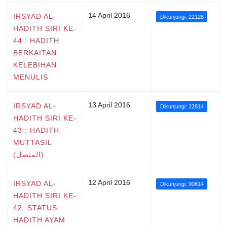
14 April 2016
IRSYAD AL-
Dikunjungi: 22128
HADITH SIRI KE-
44 : HADITH
BERKAITAN
KELEBIHAN
MENULIS
13 April 2016
IRSYAD AL-
Dikunjungi: 22814
HADITH SIRI KE-
43 : HADITH
MUTTASIL
(المتصل)
12 April 2016
IRSYAD AL-
Dikunjungi: 90814
HADITH SIRI KE-
42: STATUS
HADITH AYAM