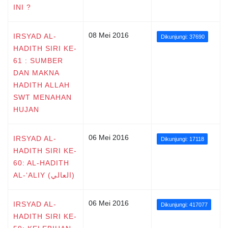
INI ?
08 Mei 2016
IRSYAD AL-
Dikunjungi: 37690
HADITH SIRI KE-
61 : SUMBER
DAN MAKNA
HADITH ALLAH
SWT MENAHAN
HUJAN
06 Mei 2016
IRSYAD AL-
Dikunjungi: 17118
HADITH SIRI KE-
60: AL-HADITH
AL-‘ALIY (العالي)
06 Mei 2016
IRSYAD AL-
Dikunjungi: 417077
HADITH SIRI KE-