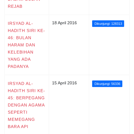
REJAB
18 April 2016
IRSYAD AL-
Dikunjungi: 128313
HADITH SIRI KE-
46: BULAN
HARAM DAN
KELEBIHAN
YANG ADA
PADANYA
15 April 2016
IRSYAD AL-
Dikunjungi: 56336
HADITH SIRI KE-
45: BERPEGANG
DENGAN AGAMA
SEPERTI
MEMEGANG
BARA API