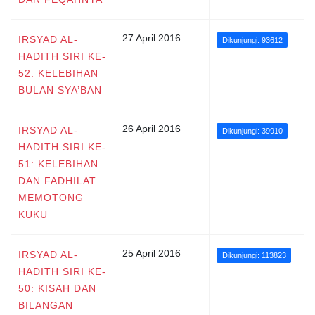
27 April 2016
IRSYAD AL-
Dikunjungi: 93612
HADITH SIRI KE-
52: KELEBIHAN
BULAN SYA’BAN
26 April 2016
IRSYAD AL-
Dikunjungi: 39910
HADITH SIRI KE-
51: KELEBIHAN
DAN FADHILAT
MEMOTONG
KUKU
25 April 2016
IRSYAD AL-
Dikunjungi: 113823
HADITH SIRI KE-
50: KISAH DAN
BILANGAN